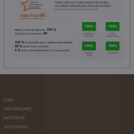
O NÁS
AKO POMÁHAME?
NAPÍŠ PUFKE
VEĽKOOBCHOD