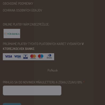
OBCHODNÉ PODMIENKY
OCHRANA OSOBNÝCH ÚDAJOV
ONLINE PLATBY NÁM ZABEZPEČUJE:
PRIJÍMAME PLATBY TÝCHTO PLATOBNÝCH KARIET VYDANÝCH
V
KTOREJKOĽVEK BANKE
:
Pufka.sk
PRIHLÁS SA DO NOVINIEK MŇAULETTERU A ZÍSKAJ ZĽAVU 10%
*