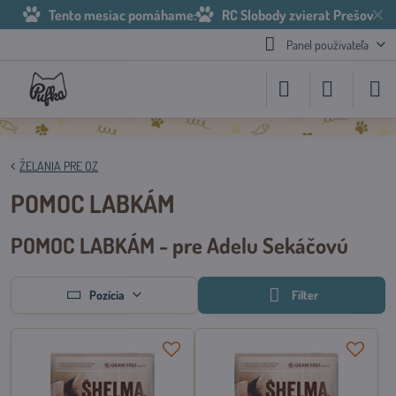
✕
Tento mesiac pomáhame:
RC Slobody zvierat Prešov
Panel používateľa
ŽELANIA PRE OZ
POMOC LABKÁM
POMOC LABKÁM - pre Adelu Sekáčovú
Filter
Pozícia