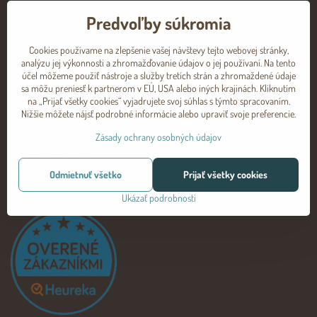
Predvoľby súkromia
O NÁS
Cookies používame na zlepšenie vašej návštevy tejto webovej stránky,
AKO POMÁHAME?
analýzu jej výkonnosti a zhromažďovanie údajov o jej používaní. Na tento
NAPÍŠ PUFKE
účel môžeme použiť nástroje a služby tretích strán a zhromaždené údaje
sa môžu preniesť k partnerom v EÚ, USA alebo iných krajinách. Kliknutím
VEĽKOOBCHOD
na „Prijať všetky cookies“ vyjadrujete svoj súhlas s týmto spracovaním.
Nižšie môžete nájsť podrobné informácie alebo upraviť svoje preferencie.
Zásady ochrany osobných údajov
PREPRAVCOVIA:
Odmietnuť všetko
Prijať všetky cookies
Ukázať podrobnosti