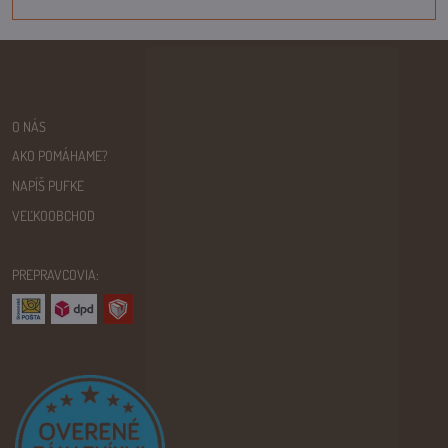
O NÁS
AKO POMÁHAME?
NAPÍŠ PUFKE
VEĽKOOBCHOD
PREPRAVCOVIA: