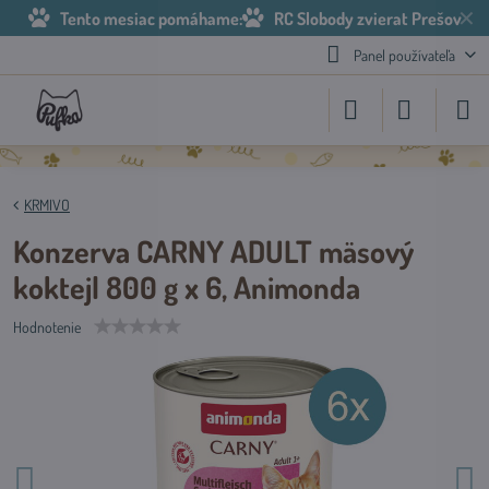
✕
Tento mesiac pomáhame:
RC Slobody zvierat Prešov
Panel používateľa
KRMIVO
Konzerva CARNY ADULT mäsový
koktejl 800 g x 6, Animonda
Hodnotenie