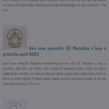
krmivo pre Túlavé labky a Nádej pre mačky. Nezabúdajte na túto možnosť...
Čítaj
viac
Ako sme pomohli: OZ Mačiatka z lesa a
priatelia apríl 2023
Apríl sme venovali finančno-materiálnej pomoci pre OZ Mačiatka z lesa a
priatelia. Toto OZ má totižto veľa mačacích pacientov, ktorí majú za sebou
nielen kopu návštev na veterine, ale potrebujú aj špeciálne veterinárne krmivo,
ktoré je veľmi drahé. Pretože zatiaľ takéto krmivo nemáme, prosili si od nás
najmä kocúrnikové...
Čítaj viac