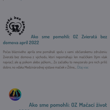
Ako sme pomohli: OZ Zvieratá bez
domova apríl 2022
Počas bláznivého apríla sme pomáhali spolu s vami občianskemu združeniu
Zvieratá bez domova z východu, ktorí nepomáhajú len mačičkám (tým však
najviac), ale aj psíkom alebo ježkom,... Zo začiatku to nevyzeralo pre nich príliš
dobre, no vďaka Medzinárodnej výstave mačiek v Žiline,...
Čítaj viac
Ako sme pomohli: OZ Mačací život