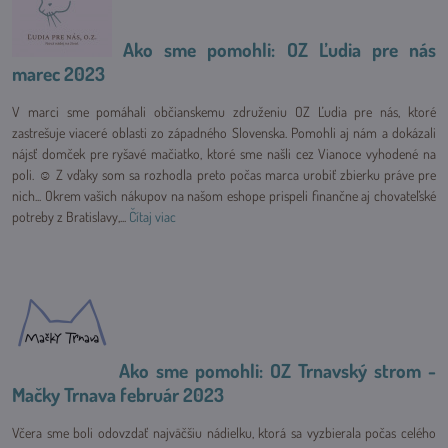
Ako sme pomohli: OZ Ľudia pre nás
marec 2023
V marci sme pomáhali občianskemu združeniu OZ Ľudia pre nás, ktoré
zastrešuje viaceré oblasti zo západného Slovenska. Pomohli aj nám a dokázali
nájsť domček pre ryšavé mačiatko, ktoré sme našli cez Vianoce vyhodené na
poli. ☺ Z vďaky som sa rozhodla preto počas marca urobiť zbierku práve pre
nich... Okrem vašich nákupov na našom eshope prispeli finančne aj chovateľské
potreby z Bratislavy,...
Čítaj viac
Ako sme pomohli: OZ Trnavský strom -
Mačky Trnava február 2023
Včera sme boli odovzdať najväčšiu nádielku, ktorá sa vyzbierala počas celého