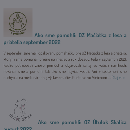
Ako sme pomohli: OZ Mačiatka z lesa a
priatelia september 2022
V septembri sme mali opakovanú pomáhačku pre OZ Mačiatka z lesa a priatelia,
ktorým sme pomáhali presne na mesiac a rok dozadu, teda v septembri 2021.
Keďže potrebovali znovu pomôcť a objavovali sa aj vo vašich návrhoch,
neváhali sme a pomohli tak ako sme najviac vedeli. Ani v septembri sme
nechýbali na medzinárodnej výstave mačiek (tentoraz vo Viničnom),...
Čítaj viac
Ako sme pomohli: OZ Útulok Skalica
august 2022