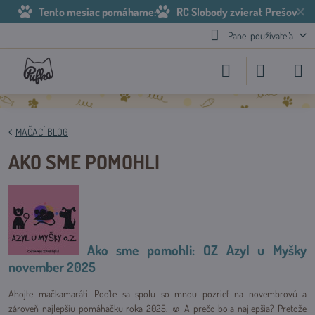
✕
Tento mesiac pomáhame:
RC Slobody zvierat Prešov
Panel používateľa
MAČACÍ BLOG
AKO SME POMOHLI
Ako sme pomohli: OZ Azyl u Myšky
november 2025
Ahojte mačkamaráti. Poďte sa spolu so mnou pozrieť na novembrovú a
zároveň najlepšiu pomáhačku roka 2025. ☺ A prečo bola najlepšia? Pretože