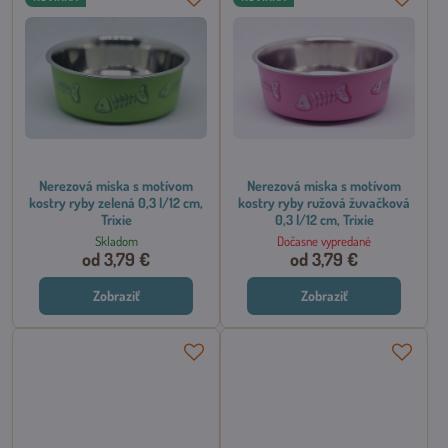
Nerezová miska s motívom
Nerezová miska s motívom
kostry ryby zelená 0,3 l/12 cm,
kostry ryby ružová žuvačková
Trixie
0,3 l/12 cm, Trixie
Skladom
Dočasne vypredané
od 3,79 €
od 3,79 €
Zobraziť
Zobraziť