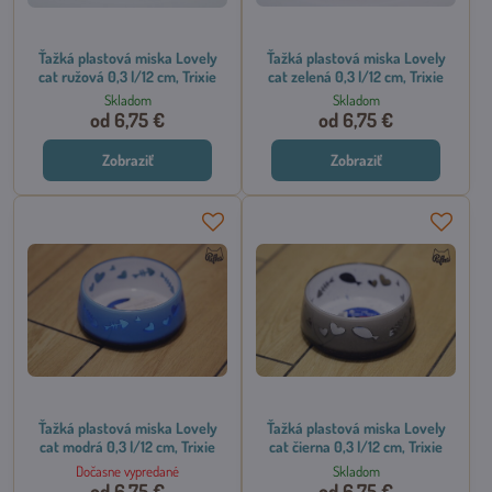
Ťažká plastová miska Lovely
Ťažká plastová miska Lovely
cat ružová 0,3 l/12 cm, Trixie
cat zelená 0,3 l/12 cm, Trixie
Skladom
Skladom
od 6,75 €
od 6,75 €
Zobraziť
Zobraziť
Ťažká plastová miska Lovely
Ťažká plastová miska Lovely
cat modrá 0,3 l/12 cm, Trixie
cat čierna 0,3 l/12 cm, Trixie
Dočasne vypredané
Skladom
od 6,75 €
od 6,75 €