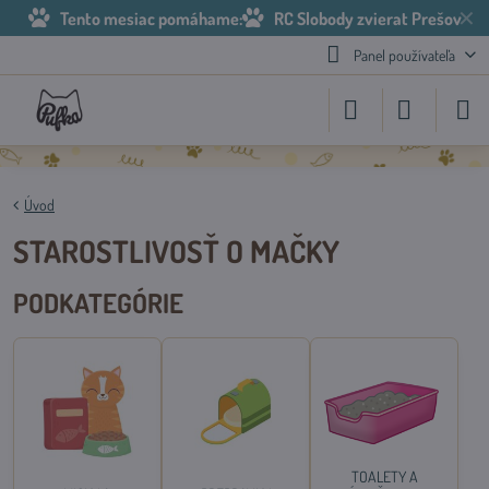
✕
Tento mesiac pomáhame:
RC Slobody zvierat Prešov
Panel používateľa
Úvod
STAROSTLIVOSŤ O MAČKY
PODKATEGÓRIE
TOALETY A