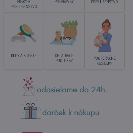
MISKY A
PREPRAVKY
PRÍSLUŠENSTVO
PRÍSLUŠENSTVO
KEFY A KLIEŠTE
CHLADIACE
POOPERAČNÉ
PODLOŽKY
KOŠIEĽKY