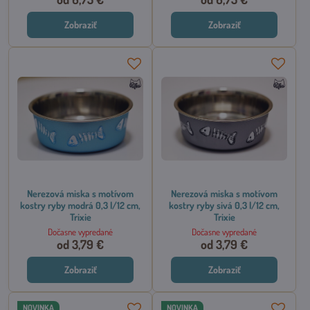
Zobraziť
Zobraziť
Nerezová miska s motívom
Nerezová miska s motívom
kostry ryby modrá 0,3 l/12 cm,
kostry ryby sivá 0,3 l/12 cm,
Trixie
Trixie
Dočasne vypredané
Dočasne vypredané
od 3,79 €
od 3,79 €
Zobraziť
Zobraziť
NOVINKA
NOVINKA