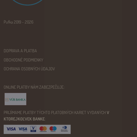
Pufka 2019 - 2026
DOPRAVA A PLATBA
OBCHODNÉ PODMIENKY
OCHRANA OSOBNÝCH ÚDAJOV
ONLINE PLATBY NÁM ZABEZPEČUJE:
PRIJÍMAME PLATBY TÝCHTO PLATOBNÝCH KARIET VYDANÝCH
V
KTOREJKOĽVEK BANKE
: