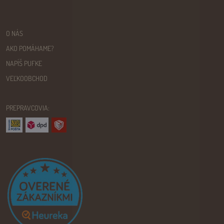
O NÁS
AKO POMÁHAME?
NAPÍŠ PUFKE
VEĽKOOBCHOD
PREPRAVCOVIA: