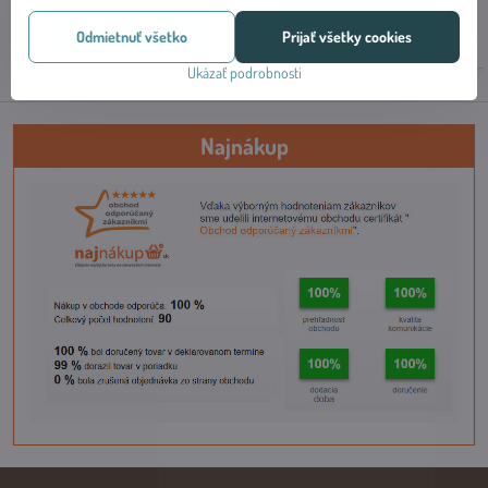
Zobraziť
Zobraziť
Odmietnuť všetko
Prijať všetky cookies
Ukázať podrobnosti
Najnákup