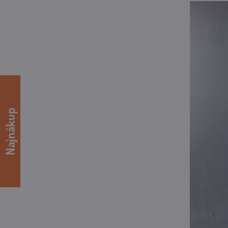
Najnákup