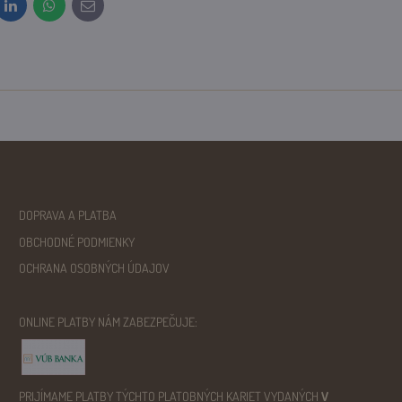
t
LinkedIn
WhatsApp
E-
mail
DOPRAVA A PLATBA
OBCHODNÉ PODMIENKY
OCHRANA OSOBNÝCH ÚDAJOV
ONLINE PLATBY NÁM ZABEZPEČUJE:
PRIJÍMAME PLATBY TÝCHTO PLATOBNÝCH KARIET VYDANÝCH
V