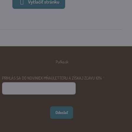
Vytlačiť stránku
Pufka.sk
PRIHLÁS SA DO NOVINIEK MŇAULETTERU A ZÍSKAJ ZĽAVU 10%
*
Odoslať