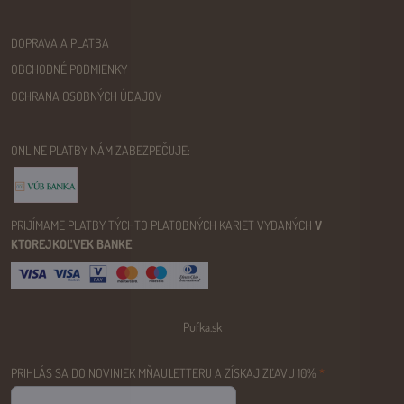
DOPRAVA A PLATBA
OBCHODNÉ PODMIENKY
OCHRANA OSOBNÝCH ÚDAJOV
ONLINE PLATBY NÁM ZABEZPEČUJE:
PRIJÍMAME PLATBY TÝCHTO PLATOBNÝCH KARIET VYDANÝCH
V
KTOREJKOĽVEK BANKE
:
Pufka.sk
PRIHLÁS SA DO NOVINIEK MŇAULETTERU A ZÍSKAJ ZĽAVU 10%
*