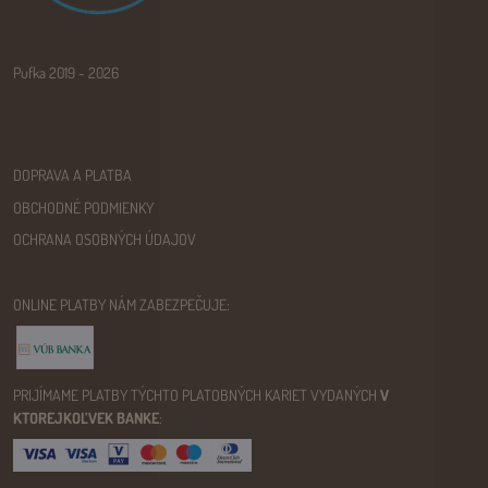
Pufka 2019 - 2026
DOPRAVA A PLATBA
OBCHODNÉ PODMIENKY
OCHRANA OSOBNÝCH ÚDAJOV
ONLINE PLATBY NÁM ZABEZPEČUJE:
PRIJÍMAME PLATBY TÝCHTO PLATOBNÝCH KARIET VYDANÝCH
V
KTOREJKOĽVEK BANKE
: