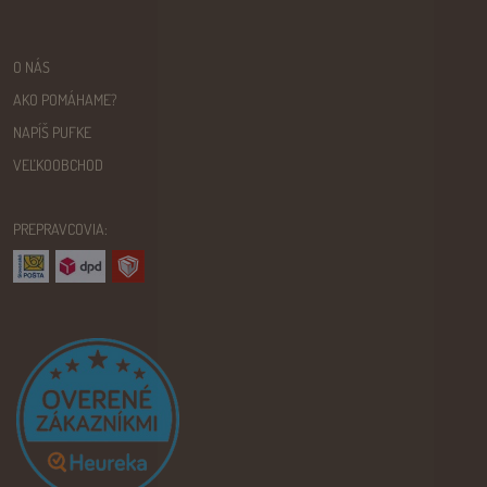
O NÁS
AKO POMÁHAME?
NAPÍŠ PUFKE
VEĽKOOBCHOD
PREPRAVCOVIA: