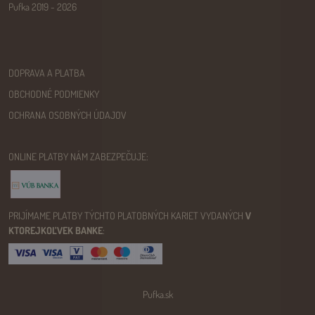
Pufka 2019 - 2026
DOPRAVA A PLATBA
OBCHODNÉ PODMIENKY
OCHRANA OSOBNÝCH ÚDAJOV
ONLINE PLATBY NÁM ZABEZPEČUJE:
PRIJÍMAME PLATBY TÝCHTO PLATOBNÝCH KARIET VYDANÝCH
V
KTOREJKOĽVEK BANKE
:
Pufka.sk