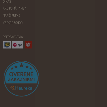
O NÁS
AKO POMÁHAME?
NAPÍŠ PUFKE
VEĽKOOBCHOD
PREPRAVCOVIA: