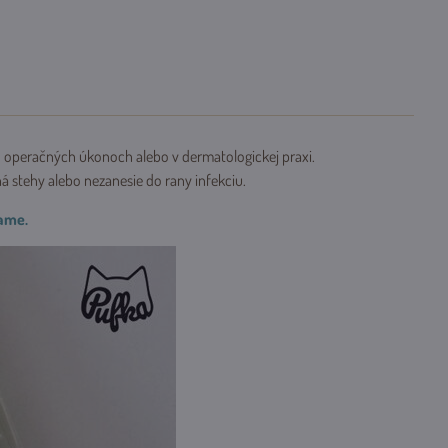
ých operačných úkonoch alebo v dermatologickej praxi.
á stehy alebo nezanesie do rany infekciu.
hame.