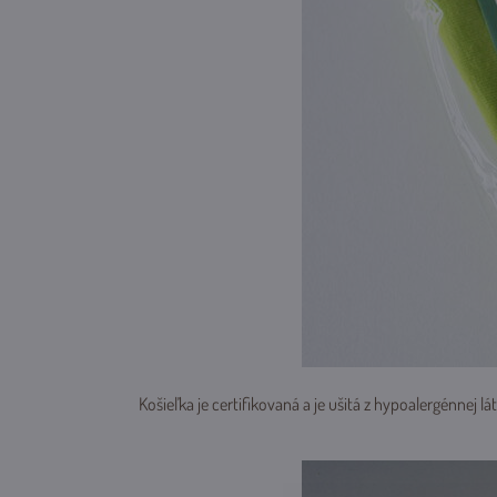
Košieľka je certifikovaná a je ušitá z hypoalergénnej 