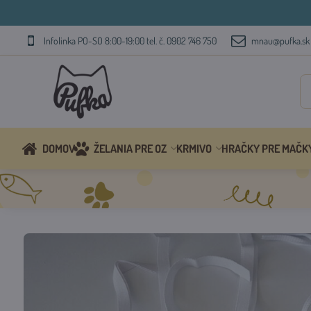
Infolinka PO-SO 8:00-19:00 tel. č. 0902 746 750
mnau@pufka.sk
DOMOV
ŽELANIA PRE OZ
KRMIVO
HRAČKY PRE MAČK