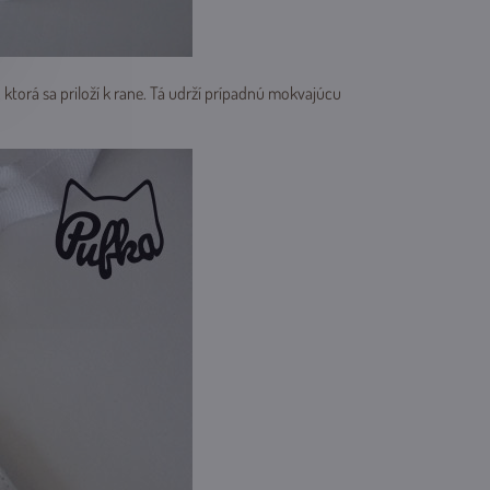
 ktorá sa priloží k rane. Tá udrží prípadnú mokvajúcu