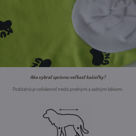
Ako vybrať správnu veľkosť košieľky?
Podstatná je vzdialenosť medzi prednými a zadnými labkami.