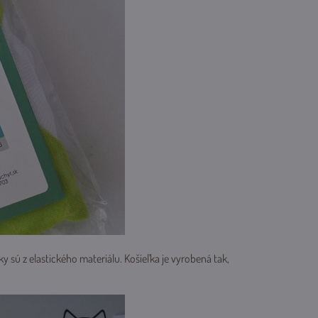
y sú z elastického materiálu. Košieľka je vyrobená tak,