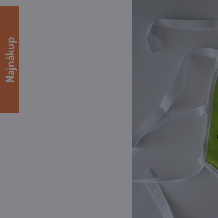
Najnákup