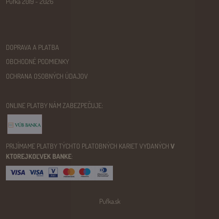
Pufka 2019 - 2026
DOPRAVA A PLATBA
OBCHODNÉ PODMIENKY
OCHRANA OSOBNÝCH ÚDAJOV
ONLINE PLATBY NÁM ZABEZPEČUJE:
PRIJÍMAME PLATBY TÝCHTO PLATOBNÝCH KARIET VYDANÝCH
V
KTOREJKOĽVEK BANKE
:
Pufka.sk