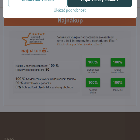
Ukázať podrobnosti
Najnákup
O NÁS