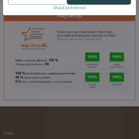
Ukázať podrobnosti
Najnákup
O NÁS