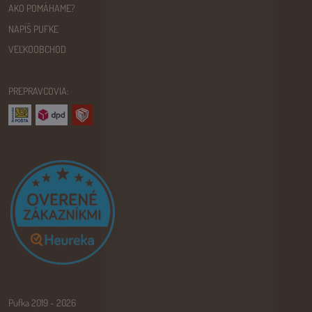
AKO POMÁHAME?
NAPÍŠ PUFKE
VEĽKOOBCHOD
PREPRAVCOVIA:
Pufka 2019 - 2026