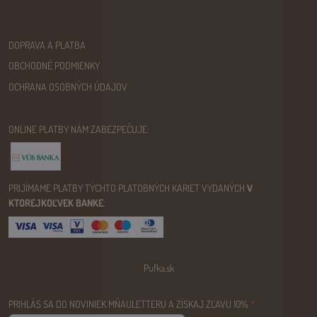
DOPRAVA A PLATBA
OBCHODNÉ PODMIENKY
OCHRANA OSOBNÝCH ÚDAJOV
ONLINE PLATBY NÁM ZABEZPEČUJE:
PRIJÍMAME PLATBY TÝCHTO PLATOBNÝCH KARIET VYDANÝCH
V
KTOREJKOĽVEK BANKE
:
Pufka.sk
PRIHLÁS SA DO NOVINIEK MŇAULETTERU A ZÍSKAJ ZĽAVU 10%
*