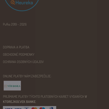
Pufka 2019 - 2026
DOPRAVA A PLATBA
OBCHODNÉ PODMIENKY
OCHRANA OSOBNÝCH ÚDAJOV
ONLINE PLATBY NÁM ZABEZPEČUJE:
PRIJÍMAME PLATBY TÝCHTO PLATOBNÝCH KARIET VYDANÝCH
V
KTOREJKOĽVEK BANKE
: