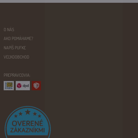
O NÁS
AKO POMÁHAME?
NAPÍŠ PUFKE
VEĽKOOBCHOD
PREPRAVCOVIA: