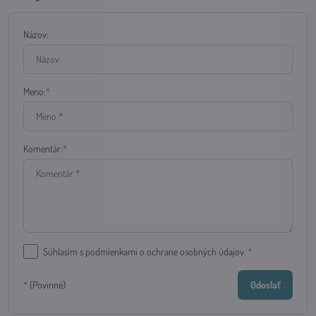
Názov:
Meno:
*
Komentár:
*
Súhlasím s podmienkami o ochrane osobných údajov.
*
Odoslať
*
(Povinné)