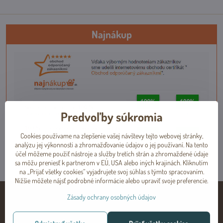
Najnákup
Predvoľby súkromia
Cookies používame na zlepšenie vašej návštevy tejto webovej stránky,
analýzu jej výkonnosti a zhromažďovanie údajov o jej používaní. Na tento
účel môžeme použiť nástroje a služby tretích strán a zhromaždené údaje
sa môžu preniesť k partnerom v EÚ, USA alebo iných krajinách. Kliknutím
na „Prijať všetky cookies“ vyjadrujete svoj súhlas s týmto spracovaním.
Nižšie môžete nájsť podrobné informácie alebo upraviť svoje preferencie.
Zásady ochrany osobných údajov