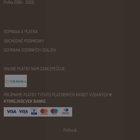
Pufka 2019 - 2026
DOPRAVA A PLATBA
OBCHODNÉ PODMIENKY
OCHRANA OSOBNÝCH ÚDAJOV
ONLINE PLATBY NÁM ZABEZPEČUJE:
PRIJÍMAME PLATBY TÝCHTO PLATOBNÝCH KARIET VYDANÝCH
V
KTOREJKOĽVEK BANKE
:
Pufka.sk