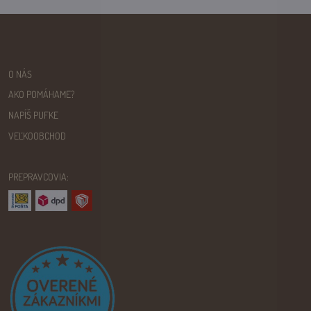
O NÁS
AKO POMÁHAME?
NAPÍŠ PUFKE
VEĽKOOBCHOD
PREPRAVCOVIA: