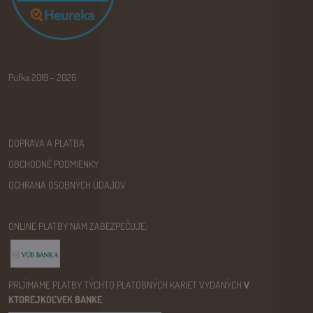
Pufka 2019 - 2026
DOPRAVA A PLATBA
OBCHODNÉ PODMIENKY
OCHRANA OSOBNÝCH ÚDAJOV
ONLINE PLATBY NÁM ZABEZPEČUJE:
PRIJÍMAME PLATBY TÝCHTO PLATOBNÝCH KARIET VYDANÝCH
V
KTOREJKOĽVEK BANKE
: