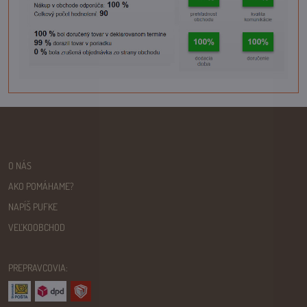
O NÁS
AKO POMÁHAME?
NAPÍŠ PUFKE
VEĽKOOBCHOD
PREPRAVCOVIA: