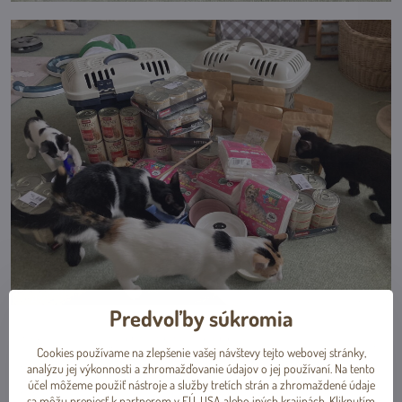
Predvoľby súkromia
Cookies používame na zlepšenie vašej návštevy tejto webovej stránky,
analýzu jej výkonnosti a zhromažďovanie údajov o jej používaní. Na tento
účel môžeme použiť nástroje a služby tretích strán a zhromaždené údaje
sa môžu preniesť k partnerom v EÚ, USA alebo iných krajinách. Kliknutím