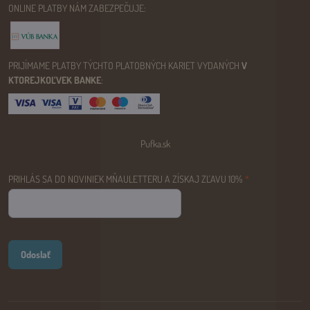
ONLINE PLATBY NÁM ZABEZPEČUJE:
PRIJÍMAME PLATBY TÝCHTO PLATOBNÝCH KARIET VYDANÝCH
V
KTOREJKOĽVEK BANKE
:
Pufka.sk
PRIHLÁS SA DO NOVINIEK MŇAULETTERU A ZÍSKAJ ZĽAVU 10%
*
Odoslať