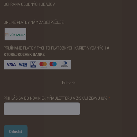
OCHRANA OSOBNÝCH ÚDAJOV
ONLINE PLATBY NÁM ZABEZPEČUJE:
PRIJÍMAME PLATBY TÝCHTO PLATOBNÝCH KARIET VYDANÝCH
V
KTOREJKOĽVEK BANKE
:
Pufka.sk
PRIHLÁS SA DO NOVINIEK MŇAULETTERU A ZÍSKAJ ZĽAVU 10%
*
Odoslať