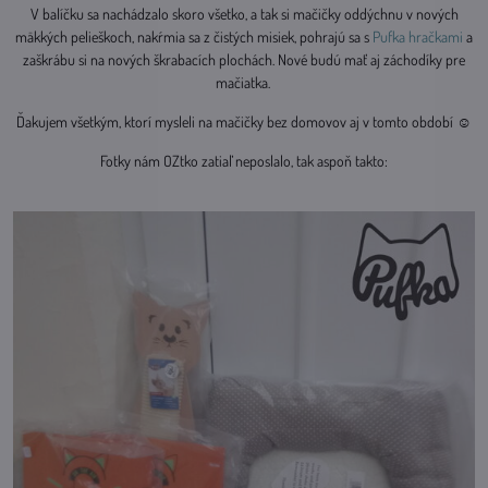
V balíčku sa nachádzalo skoro všetko, a tak si mačičky oddýchnu v nových
mäkkých pelieškoch, nakŕmia sa z čistých misiek, pohrajú sa s
Pufka hračkami
a
zaškrábu si na nových škrabacích plochách. Nové budú mať aj záchodíky pre
mačiatka.
Ďakujem všetkým, ktorí mysleli na mačičky bez domovov aj v tomto období ☺
Fotky nám OZtko zatiaľ neposlalo, tak aspoň takto: