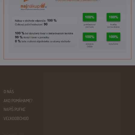
O NÁS
AKO POMÁHAME?
NAPÍŠ PUFKE
VEĽKOOBCHOD