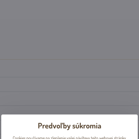
Predvoľby súkromia
Cookies používame na zlepšenie vašej návštevy tejto webovej stránky,