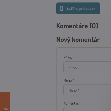
Späť na príspevok
Komentáre (0)
Nový komentár
Názov:
Meno:
*
Komentár:
*