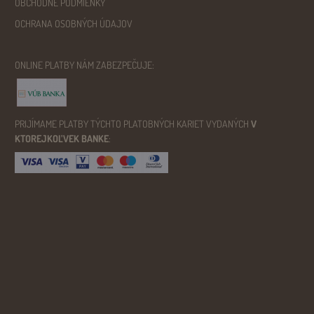
OBCHODNÉ PODMIENKY
OCHRANA OSOBNÝCH ÚDAJOV
ONLINE PLATBY NÁM ZABEZPEČUJE:
PRIJÍMAME PLATBY TÝCHTO PLATOBNÝCH KARIET VYDANÝCH
V
KTOREJKOĽVEK BANKE
: