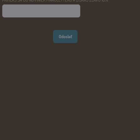
Odoslať